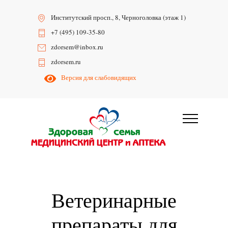
Институтский просп., 8, Черноголовка (этаж 1)
+7 (495) 109-35-80
zdorsem@inbox.ru
zdorsem.ru
Версия для слабовидящих
Ветеринарные
препараты для