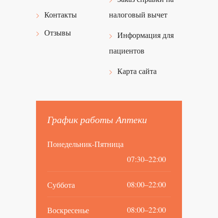
налоговый вычет
Контакты
Отзывы
Информация для
пациентов
Карта сайта
График работы Аптеки
Понедельник-Пятница
07:30–22:00
08:00–22:00
Суббота
08:00–22:00
Воскресенье